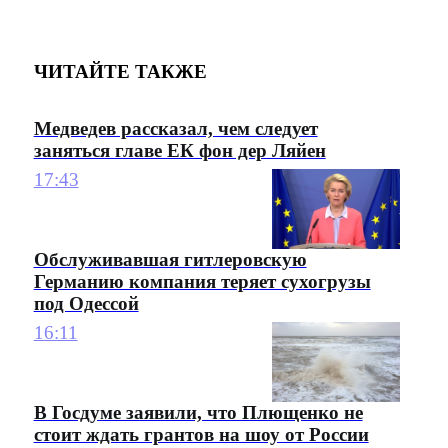
ЧИТАЙТЕ ТАКЖЕ
Медведев рассказал, чем следует
заняться главе ЕК фон дер Ляйен
17:43
Обслуживавшая гитлеровскую
Германию компания теряет сухогрузы
под Одессой
16:11
В Госдуме заявили, что Плющенко не
стоит ждать грантов на шоу от России