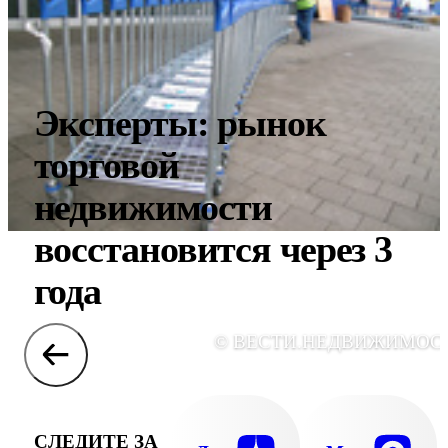
Эксперты: рынок
торговой
недвижимости
восстановится через 3
года
© ВЕСТИ.НЕДВИЖИМОС
СЛЕДИТЕ ЗА