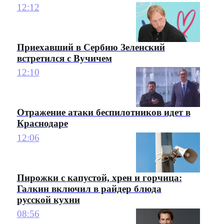
12:12
Приехавший в Сербию Зеленский
встретился с Вучичем
12:10
Отражение атаки беспилотников идет в
Краснодаре
12:06
Пирожки с капустой, хрен и горчица:
Галкин включил в райдер блюда
русской кухни
08:56