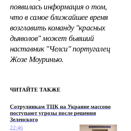
появилась информация о том,
что в самое ближайшее время
возглавить команду "красных
дьяволов" может бывший
наставник "Челси" португалец
Жозе Моуринью.
ЧИТАЙТЕ ТАКЖЕ
Сотрудникам ТЦК на Украине массово
поступают угрозы после решения
Зеленского
22:46