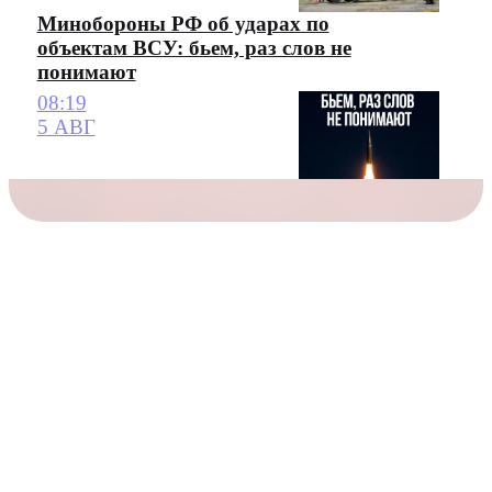
Минобороны РФ об ударах по
объектам ВСУ: бьем, раз слов не
понимают
08:19
5 АВГ