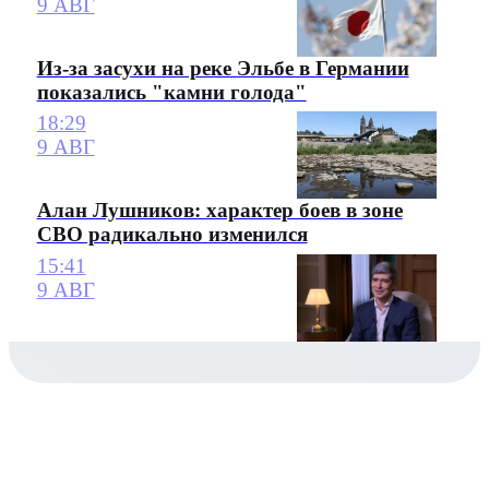
9 АВГ
Из-за засухи на реке Эльбе в Германии
показались "камни голода"
18:29
9 АВГ
Алан Лушников: характер боев в зоне
СВО радикально изменился
15:41
9 АВГ