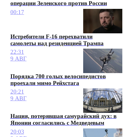
операции Зеленского против России
00:17
Истребители F-16 перехватили
самолеты над резиденцией Трампа
22:31
9 АВГ
Порядка 700 голых велосипедистов
проехали мимо Рейхстага
20:21
9 АВГ
Нация, потерявшая самурайский дух: в
Японии согласились с Медведевым
20:03