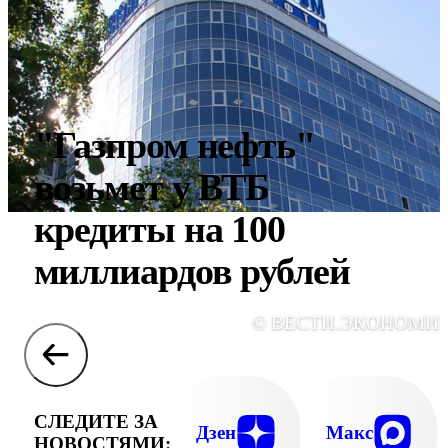
"Газпром нефть"
возьмет у ВТБ
кредиты на 100
миллиардов рублей
© ВЕСТИ.ЭКОНОМИ
СЛЕДИТЕ ЗА
Дзен
Макс
НОВОСТЯМИ: