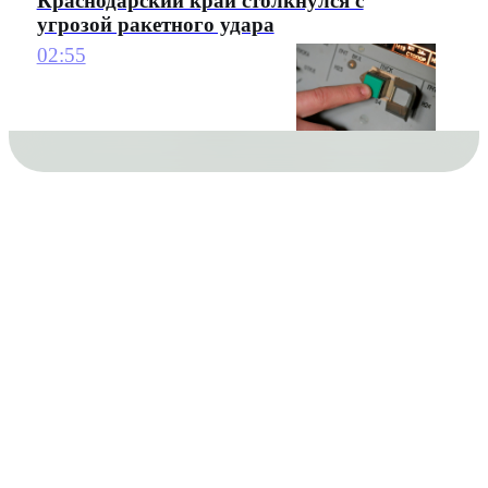
Краснодарский край столкнулся с
угрозой ракетного удара
02:55