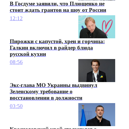
В Госдуме заявили, что Плющенко не
стоит ждать грантов на шоу от России
12:12
Пирожки с капустой, хрен и горчица:
Галкин включил в райдер блюда
русской кухни
08:56
Экс-глава МО Украины выдвинул
Зеленскому требование о
восстановлении в должности
03:50