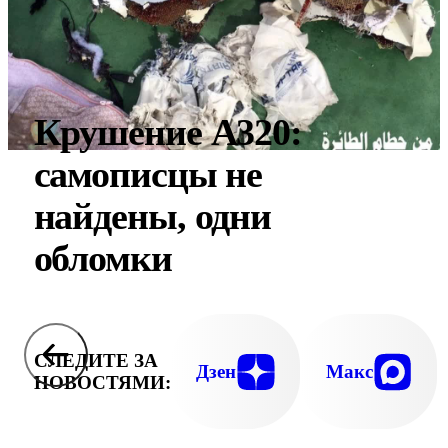
Крушение A320:
самописцы не
найдены, одни
обломки
СЛЕДИТЕ ЗА
Дзен
Макс
НОВОСТЯМИ: