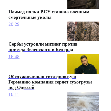
Начмед полка ВСУ ставила военным
смертельные уколы
20:29
Сербы устроили митинг против
приезда Зеленского в Белград
16:48
Обслуживавшая гитлеровскую
Германию компания теряет сухогрузы
под Одессой
16:11