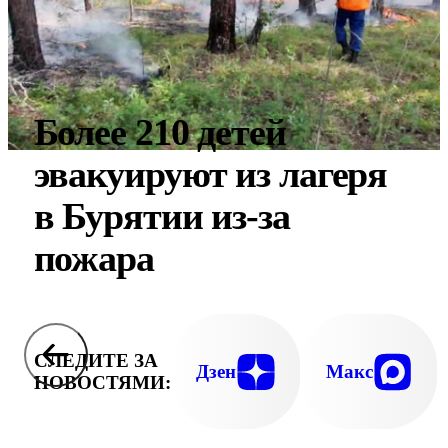
Более 210 детей
эвакуируют из лагеря
в Бурятии из-за
пожара
СЛЕДИТЕ ЗА
Дзен
Макс
НОВОСТЯМИ: