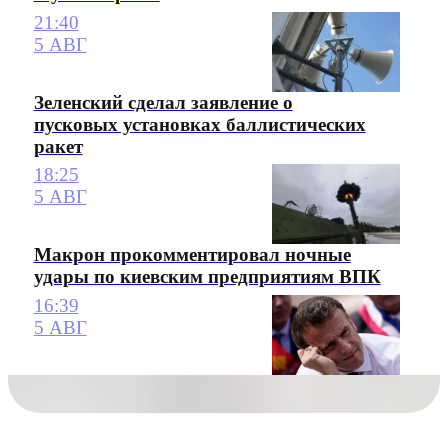
21:40
5 АВГ
Зеленский сделал заявление о
пусковых установках баллистических
ракет
18:25
5 АВГ
Макрон прокомментировал ночные
удары по киевским предприятиям ВПК
16:39
5 АВГ