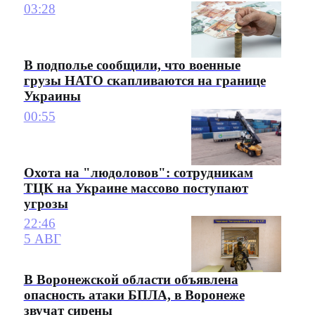
03:28
В подполье сообщили, что военные
грузы НАТО скапливаются на границе
Украины
00:55
Охота на "людоловов": сотрудникам
ТЦК на Украине массово поступают
угрозы
22:46
5 АВГ
В Воронежской области объявлена
опасность атаки БПЛА, в Воронеже
звучат сирены