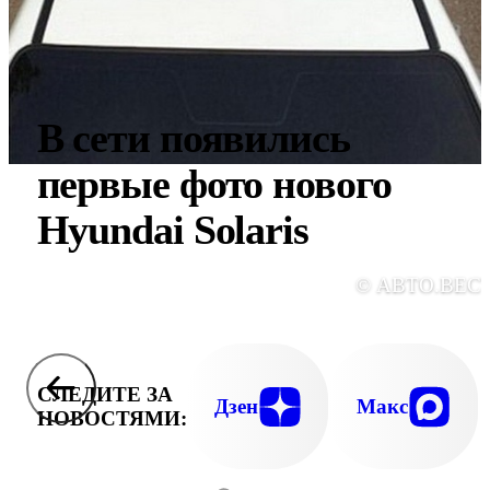
В сети появились
первые фото нового
Hyundai Solaris
© АВТО.ВЕС
СЛЕДИТЕ ЗА
Дзен
Макс
НОВОСТЯМИ: