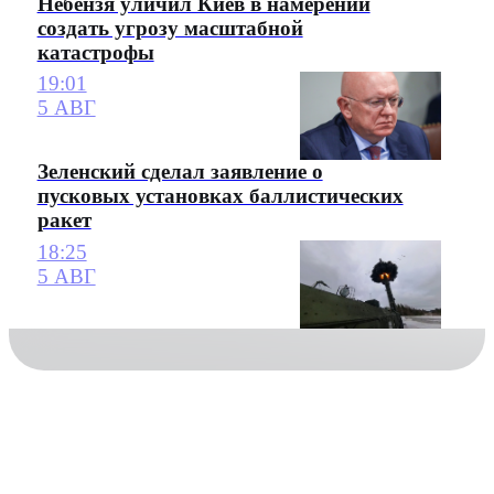
Небензя уличил Киев в намерении
создать угрозу масштабной
катастрофы
19:01
5 АВГ
Зеленский сделал заявление о
пусковых установках баллистических
ракет
18:25
5 АВГ