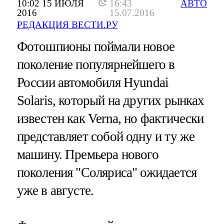
10:02 15 ИЮЛЯ
16:43
АВТО
2016
15.07.2016
РЕДАКЦИЯ ВЕСТИ.РУ
Фотошпионы поймали новое
поколение популярнейшего в
России автомобиля Hyundai
Solaris, который на других рынках
известен как Verna, но фактически
представляет собой одну и ту же
машину. Премьера нового
поколения "Соляриса" ожидается
уже в августе.