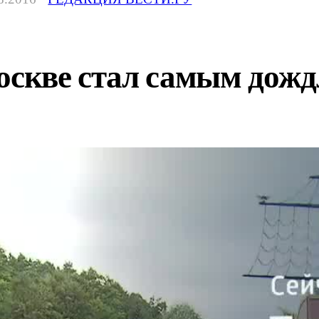
оскве стал самым дожд