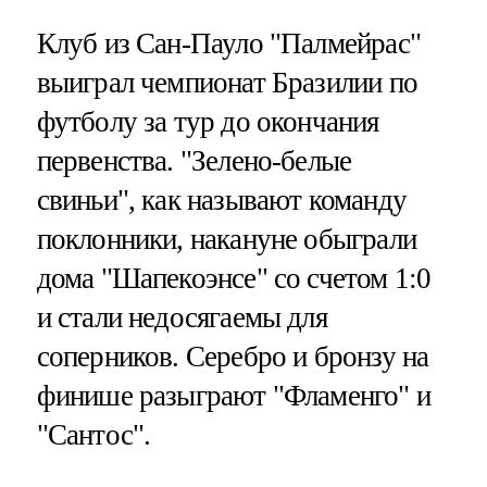
Клуб из Сан-Пауло "Палмейрас"
выиграл чемпионат Бразилии по
футболу за тур до окончания
первенства. "Зелено-белые
свиньи", как называют команду
поклонники, накануне обыграли
дома "Шапекоэнсе" со счетом 1:0
и стали недосягаемы для
соперников. Серебро и бронзу на
финише разыграют "Фламенго" и
"Сантос".