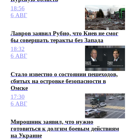
18:56
6 АВГ
Лавров заявил Рубио, что Киев не смог
бы совершать теракты без Запада
18:32
6 АВГ
Стало известно о состоянии пешеходов,
сбитых на островке безопасности в
Омске
17:30
6 АВГ
Мирошник заявил, что нужно
готовиться к долгим боевым действиям
на Украине