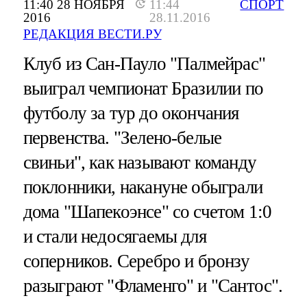
11:40 28 НОЯБРЯ
11:44
СПОРТ
2016
28.11.2016
РЕДАКЦИЯ ВЕСТИ.РУ
Клуб из Сан-Пауло "Палмейрас"
выиграл чемпионат Бразилии по
футболу за тур до окончания
первенства. "Зелено-белые
свиньи", как называют команду
поклонники, накануне обыграли
дома "Шапекоэнсе" со счетом 1:0
и стали недосягаемы для
соперников. Серебро и бронзу
разыграют "Фламенго" и "Сантос".