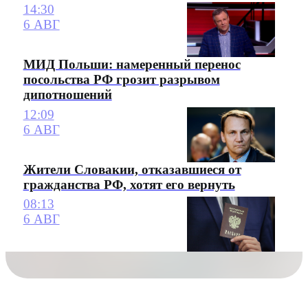
14:30
6 АВГ
МИД Польши: намеренный перенос
посольства РФ грозит разрывом
дипотношений
12:09
6 АВГ
Жители Словакии, отказавшиеся от
гражданства РФ, хотят его вернуть
08:13
6 АВГ