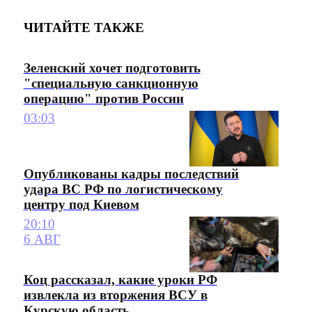
ЧИТАЙТЕ ТАКЖЕ
Зеленский хочет подготовить
"специальную санкционную
операцию" против России
03:03
Опубликованы кадры последствий
удара ВС РФ по логистическому
центру под Киевом
20:10
6 АВГ
Коц рассказал, какие уроки РФ
извлекла из вторжения ВСУ в
Курскую область