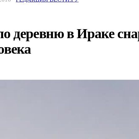
о деревню в Ираке сна
овека