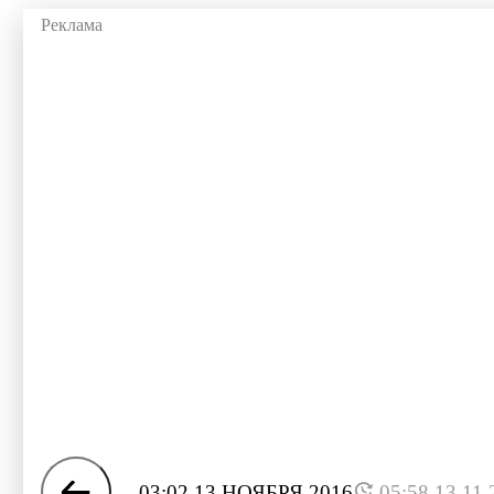
03:02 13 НОЯБРЯ 2016
05:58 13.11