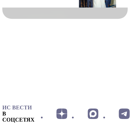
ИС ВЕСТИ
В
СОЦСЕТЯХ