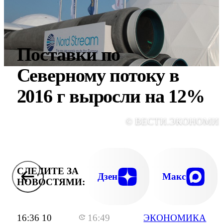
Поставки по
Северному потоку в
2016 г выросли на 12%
© ВЕСТИ.ЭКОНОМИ
СЛЕДИТЕ ЗА
Дзен
Макс
НОВОСТЯМИ:
16:36 10
16:49
ЭКОНОМИКА