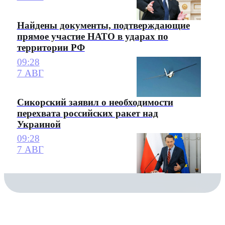
Найдены документы, подтверждающие
прямое участие НАТО в ударах по
территории РФ
09:28
7 АВГ
Сикорский заявил о необходимости
перехвата российских ракет над
Украиной
09:28
7 АВГ