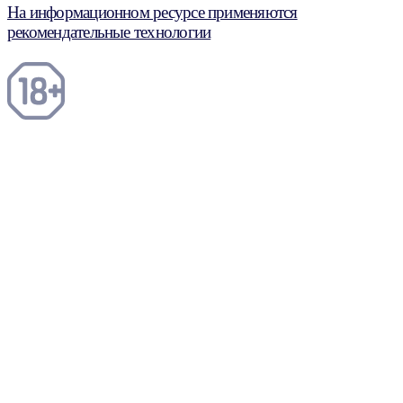
На информационном ресурсе применяются
рекомендательные технологии