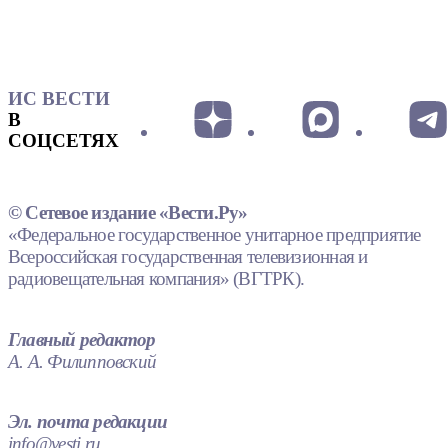
ИС ВЕСТИ
В
СОЦСЕТЯХ
© Сетевое издание «Вести.Ру»
«Федеральное государственное унитарное предприятие
Всероссийская государственная телевизионная и
радиовещательная компания» (ВГТРК).
Главный редактор
А. А. Филипповский
Эл. почта редакции
info@vesti.ru