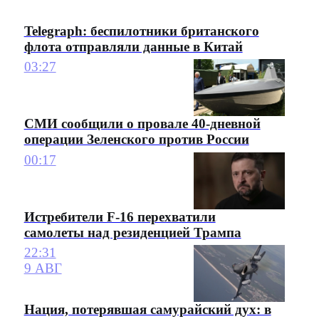
Telegraph: беспилотники британского
флота отправляли данные в Китай
03:27
СМИ сообщили о провале 40-дневной
операции Зеленского против России
00:17
Истребители F-16 перехватили
самолеты над резиденцией Трампа
22:31
9 АВГ
Нация, потерявшая самурайский дух: в