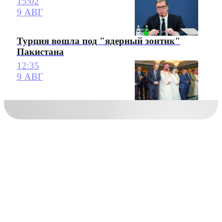
15:02
9 АВГ
Турция вошла под "ядерный зонтик"
Пакистана
12:35
9 АВГ