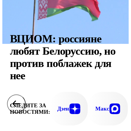
ВЦИОМ: россияне
любят Белоруссию, но
против поблажек для
нее
СЛЕДИТЕ ЗА
Дзен
Макс
НОВОСТЯМИ: