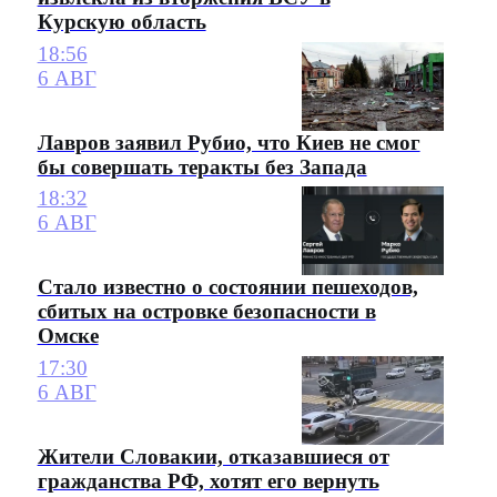
Курскую область
18:56
6 АВГ
Лавров заявил Рубио, что Киев не смог
бы совершать теракты без Запада
18:32
6 АВГ
Стало известно о состоянии пешеходов,
сбитых на островке безопасности в
Омске
17:30
6 АВГ
Жители Словакии, отказавшиеся от
гражданства РФ, хотят его вернуть