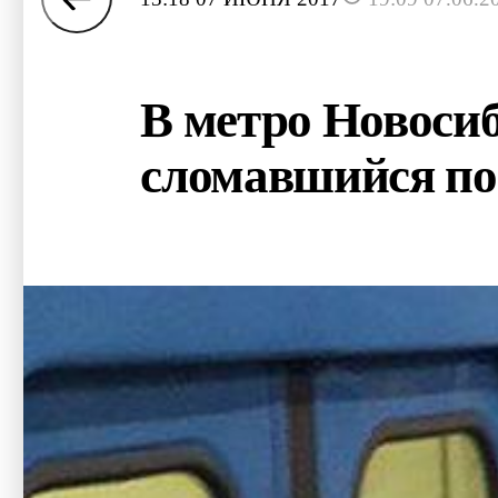
В метро Новоси
сломавшийся по