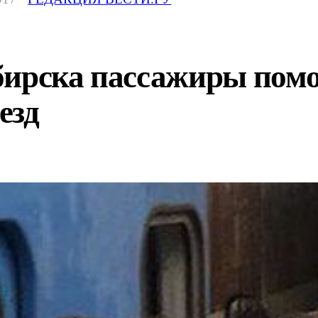
бирска пассажиры помо
езд