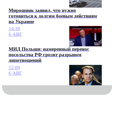
Мирошник заявил, что нужно
готовиться к долгим боевым действиям
на Украине
14:30
6 АВГ
МИД Польши: намеренный перенос
посольства РФ грозит разрывом
дипотношений
12:09
6 АВГ