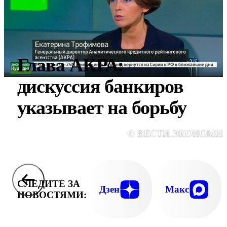
Глава АКРА:
дискуссия банкиров
указывает на борьбу
© ВЕСТИ.ЭКОНОМИ
СЛЕДИТЕ ЗА
Дзен
Макс
НОВОСТЯМИ: