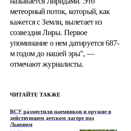
называется Лиридами. Это
метеорный поток, который, как
кажется с Земли, вылетает из
созвездия Лиры. Первое
упоминание о нем датируется 687-
м годом до нашей эры", —
отмечают журналисты.
ЧИТАЙТЕ ТАКЖЕ
ВСУ разместили наемников и оружие в
действующем детском лагере под
Львовом