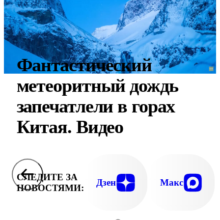
Фантастический
метеоритный дождь
запечатлели в горах
Китая. Видео
СЛЕДИТЕ ЗА
Дзен
Макс
НОВОСТЯМИ: