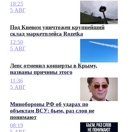
18:25
5 АВГ
Под Киевом уничтожен крупнейший
склад маркетплейса Rozetka
12:50
5 АВГ
Лепс отменил концерты в Крыму,
названы причины этого
11:36
5 АВГ
Минобороны РФ об ударах по
объектам ВСУ: бьем, раз слов не
понимают
08:19
5 АВГ