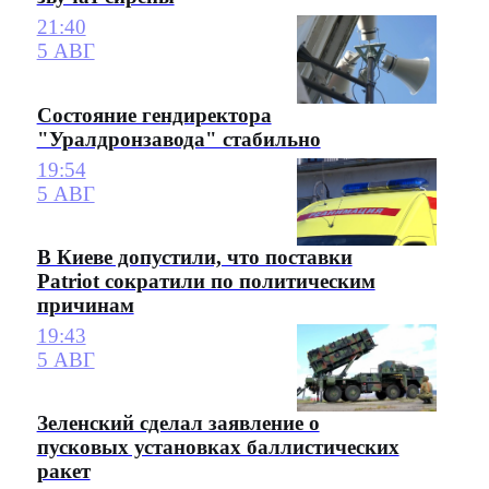
21:40
5 АВГ
Состояние гендиректора
"Уралдронзавода" стабильно
19:54
5 АВГ
В Киеве допустили, что поставки
Patriot сократили по политическим
причинам
19:43
5 АВГ
Зеленский сделал заявление о
пусковых установках баллистических
ракет