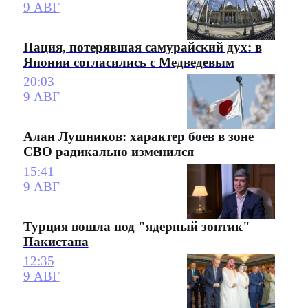
9 АВГ
Нация, потерявшая самурайский дух: в
Японии согласились с Медведевым
20:03
9 АВГ
Алан Лушников: характер боев в зоне
СВО радикально изменился
15:41
9 АВГ
Турция вошла под "ядерный зонтик"
Пакистана
12:35
9 АВГ