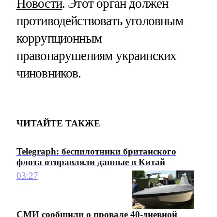
Новости
. Этот орган должен
противодействовать уголовным
коррупционным
правонарушениям украинских
чиновников.
ЧИТАЙТЕ ТАКЖЕ
Telegraph: беспилотники британского
флота отправляли данные в Китай
03:27
СМИ сообщили о провале 40-дневной