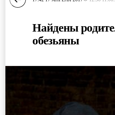
Найдены родите
обезьяны