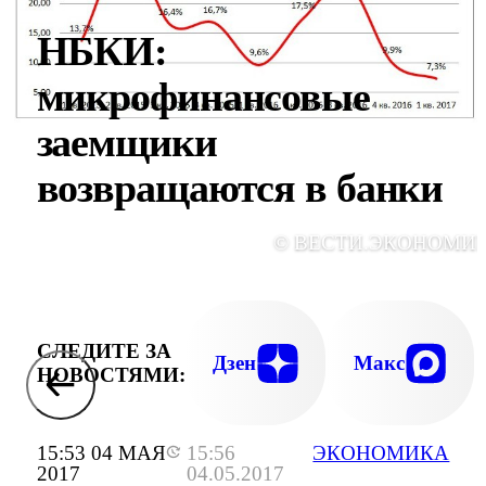
НБКИ:
микрофинансовые
заемщики
возвращаются в банки
© ВЕСТИ.ЭКОНОМИ
СЛЕДИТЕ ЗА
Дзен
Макс
НОВОСТЯМИ:
15:53 04 МАЯ
15:56
ЭКОНОМИКА
2017
04.05.2017