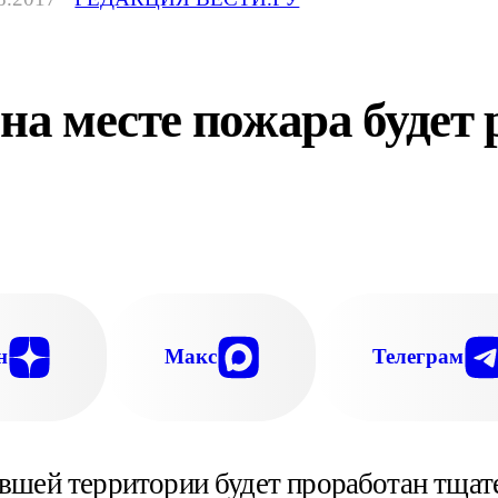
 на месте пожара будет
н
Макс
Телеграм
евшей территории будет проработан тщат