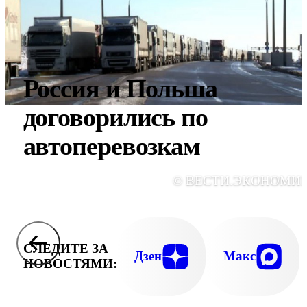
Россия и Польша
договорились по
автоперевозкам
© ВЕСТИ.ЭКОНОМИ
СЛЕДИТЕ ЗА
Дзен
Макс
НОВОСТЯМИ: