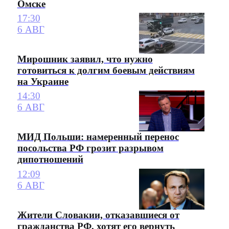
Омске
17:30
6 АВГ
Мирошник заявил, что нужно
готовиться к долгим боевым действиям
на Украине
14:30
6 АВГ
МИД Польши: намеренный перенос
посольства РФ грозит разрывом
дипотношений
12:09
6 АВГ
Жители Словакии, отказавшиеся от
гражданства РФ, хотят его вернуть