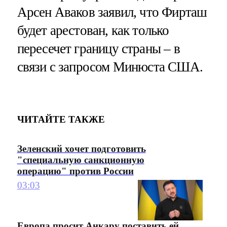
Арсен Аваков заявил, что Фирташ
будет арестован, как только
пересечет границу страны – в
связи с запросом Минюста США.
ЧИТАЙТЕ ТАКЖЕ
Зеленский хочет подготовить
"специальную санкционную
операцию" против России
03:03
Европа просит Анкару поставить ей