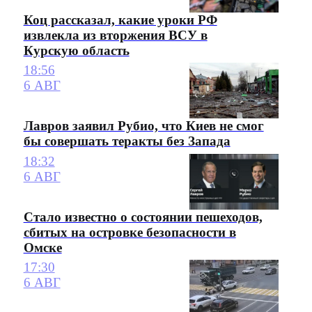
Коц рассказал, какие уроки РФ
извлекла из вторжения ВСУ в
Курскую область
18:56
6 АВГ
Лавров заявил Рубио, что Киев не смог
бы совершать теракты без Запада
18:32
6 АВГ
Стало известно о состоянии пешеходов,
сбитых на островке безопасности в
Омске
17:30
6 АВГ