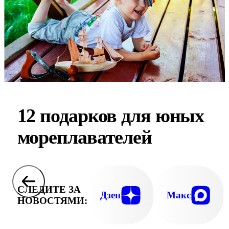
12 подарков для юных
мореплавателей
СЛЕДИТЕ ЗА
Дзен
Макс
НОВОСТЯМИ: