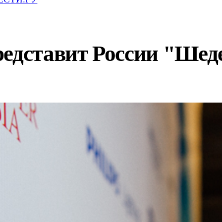
редставит России "Шед