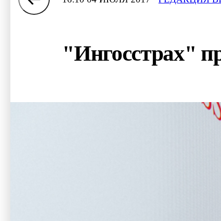
"Ингосстрах" п