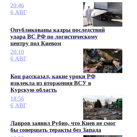
20:46
6 АВГ
Опубликованы кадры последствий
удара ВС РФ по логистическому
центру под Киевом
20:10
6 АВГ
Коц рассказал, какие уроки РФ
извлекла из вторжения ВСУ в
Курскую область
18:56
6 АВГ
Лавров заявил Рубио, что Киев не смог
бы совершать теракты без Запада