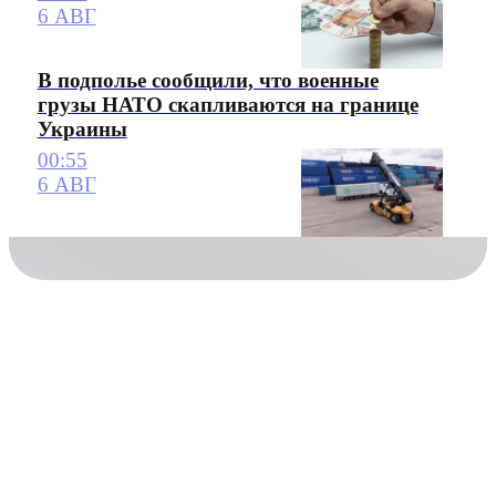
6 АВГ
В подполье сообщили, что военные
грузы НАТО скапливаются на границе
Украины
00:55
6 АВГ