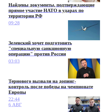
Найдены документы, подтверждающие
прямое участие НАТО в ударах по
территории РФ
09:28
Зеленский хочет подготовить
"специальную санкционную
операцию" против России
03:03
Тернового вызвали на допинг-
контроль после победы на чемпионате
Европы
22:44
6 АВГ