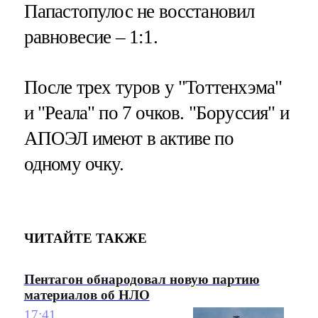
Папастопулос не восстановил
равновесие – 1:1.
После трех туров у "Тоттенхэма"
и "Реала" по 7 очков. "Боруссия" и
АПОЭЛ имеют в активе по
одному очку.
ЧИТАЙТЕ ТАКЖЕ
Пентагон обнародовал новую партию
материалов об НЛО
17:41