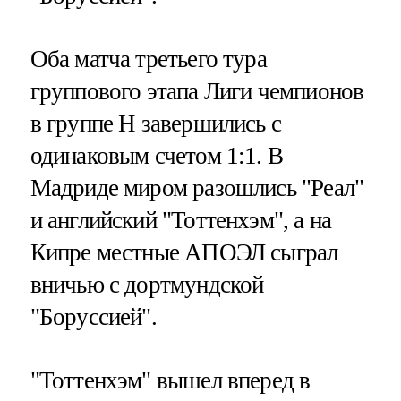
Оба матча третьего тура
группового этапа Лиги чемпионов
в группе Н завершились с
одинаковым счетом 1:1. В
Мадриде миром разошлись "Реал"
и английский "Тоттенхэм", а на
Кипре местные АПОЭЛ сыграл
вничью с дортмундской
"Боруссией".
"Тоттенхэм" вышел вперед в