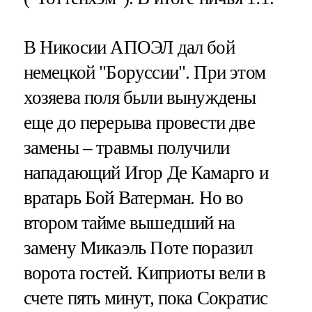
В Никосии АПОЭЛ дал бой
немецкой "Боруссии". При этом
хозяева поля были вынуждены
еще до перерыва провести две
замены – травмы получили
нападающий Игор Де Камарго и
вратарь Бой Ватерман. Но во
втором тайме вышедший на
замену Микаэль Поте поразил
ворота гостей. Киприоты вели в
счете пять минут, пока Сократис