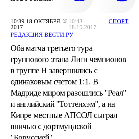
10:39 18 ОКТЯБРЯ
10:43
СПОРТ
2017
18.10.2017
РЕДАКЦИЯ ВЕСТИ.РУ
Оба матча третьего тура
группового этапа Лиги чемпионов
в группе Н завершились с
одинаковым счетом 1:1. В
Мадриде миром разошлись "Реал"
и английский "Тоттенхэм", а на
Кипре местные АПОЭЛ сыграл
вничью с дортмундской
"Боруссией".