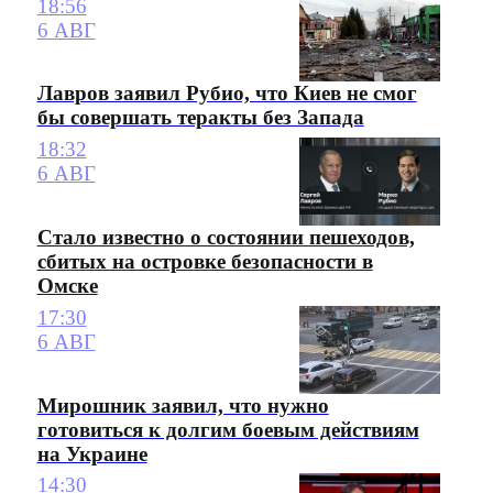
18:56
6 АВГ
Лавров заявил Рубио, что Киев не смог
бы совершать теракты без Запада
18:32
6 АВГ
Стало известно о состоянии пешеходов,
сбитых на островке безопасности в
Омске
17:30
6 АВГ
Мирошник заявил, что нужно
готовиться к долгим боевым действиям
на Украине
14:30