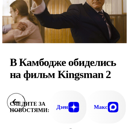
В Камбодже обиделись
на фильм Kingsman 2
СЛЕДИТЕ ЗА
Дзен
Макс
НОВОСТЯМИ: