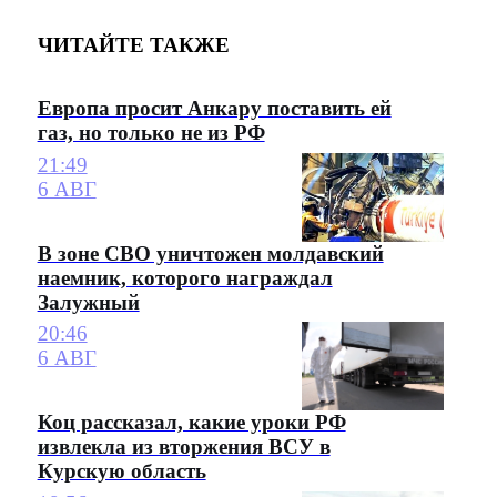
ЧИТАЙТЕ ТАКЖЕ
Европа просит Анкару поставить ей
газ, но только не из РФ
21:49
6 АВГ
В зоне СВО уничтожен молдавский
наемник, которого награждал
Залужный
20:46
6 АВГ
Коц рассказал, какие уроки РФ
извлекла из вторжения ВСУ в
Курскую область