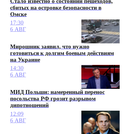
Стало известно о состоянии пешеходов,
сбитых на островке безопасности в
Омске
17:30
6 АВГ
Мирошник заявил, что нужно
готовиться к долгим боевым действиям
на Украине
14:30
6 АВГ
МИД Польши: намеренный перенос
посольства РФ грозит разрывом
дипотношений
12:09
6 АВГ