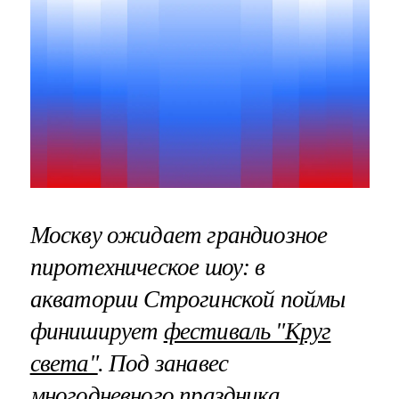
Москву ожидает грандиозное
пиротехническое шоу: в
акватории Строгинской поймы
финиширует
фестиваль "Круг
света"
. Под занавес
многодневного праздника