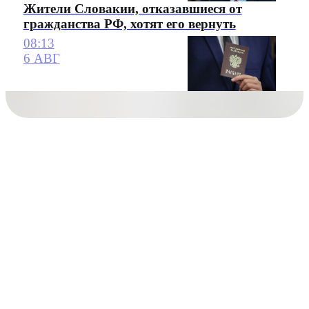
Жители Словакии, отказавшиеся от
гражданства РФ, хотят его вернуть
08:13
6 АВГ