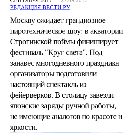
СЕНТЯБРЯ 2017
27.09.2017
РЕДАКЦИЯ ВЕСТИ.РУ
Москву ожидает грандиозное
пиротехническое шоу: в акватории
Строгинской поймы финиширует
фестиваль "Круг света". Под
занавес многодневного праздника
организаторы подготовили
настоящий спектакль из
фейерверков. В столицу завезли
японские заряды ручной работы,
не имеющие аналогов по красоте и
яркости.