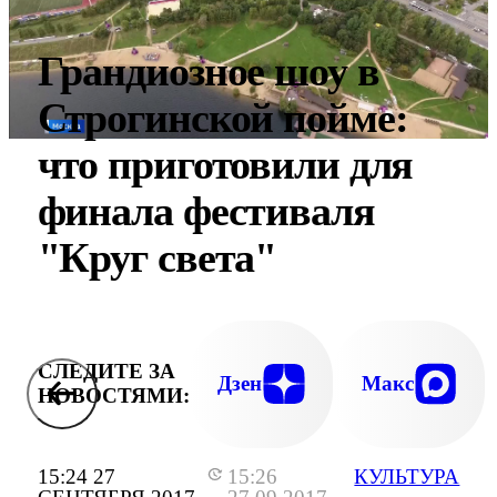
Грандиозное шоу в
Строгинской пойме:
что приготовили для
финала фестиваля
"Круг света"
СЛЕДИТЕ ЗА
Дзен
Макс
НОВОСТЯМИ:
15:24 27
15:26
КУЛЬТУРА