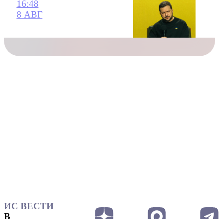
16:48
8 АВГ
ИС ВЕСТИ
В