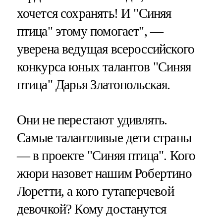
хочется сохранять! И "Синяя
птица" этому помогает", —
уверена ведущая всероссийского
конкурса юных талантов "Синяя
птица" Дарья Златопольская.
Они не перестают удивлять.
Самые талантливые дети страны
— в проекте "Синяя птица". Кого
жюри назовет нашим Робертино
Лоретти, а кого гутаперчевой
девочкой? Кому достанутся