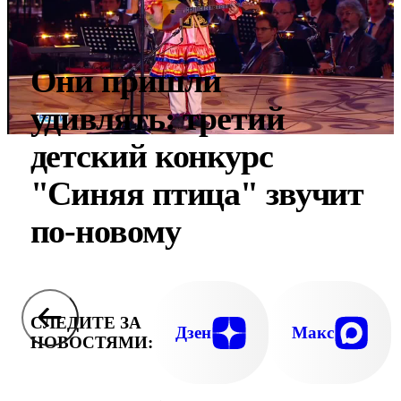
Они пришли
удивлять: третий
детский конкурс
"Синяя птица" звучит
по-новому
СЛЕДИТЕ ЗА
Дзен
Макс
НОВОСТЯМИ: