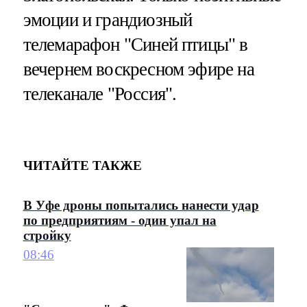
эмоции и грандиозный
телемарафон "Синей птицы" в
вечернем воскресном эфире на
телеканале "Россия".
ЧИТАЙТЕ ТАКЖЕ
В Уфе дроны попытались нанести удар
по предприятиям - один упал на
стройку
08:46