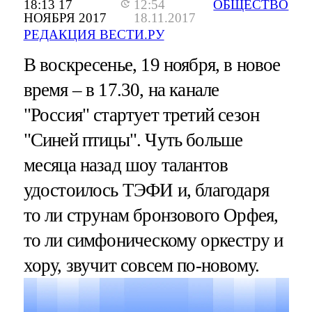
18:13 17
12:54
ОБЩЕСТВО
НОЯБРЯ 2017
18.11.2017
РЕДАКЦИЯ ВЕСТИ.РУ
В воскресенье, 19 ноября, в новое
время – в 17.30, на канале
"Россия" стартует третий сезон
"Синей птицы". Чуть больше
месяца назад шоу талантов
удостоилось ТЭФИ и, благодаря
то ли струнам бронзового Орфея,
то ли симфоническому оркестру и
хору, звучит совсем по-новому.