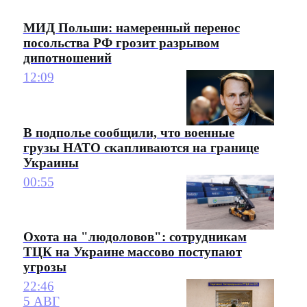
МИД Польши: намеренный перенос
посольства РФ грозит разрывом
дипотношений
12:09
В подполье сообщили, что военные
грузы НАТО скапливаются на границе
Украины
00:55
Охота на "людоловов": сотрудникам
ТЦК на Украине массово поступают
угрозы
22:46
5 АВГ