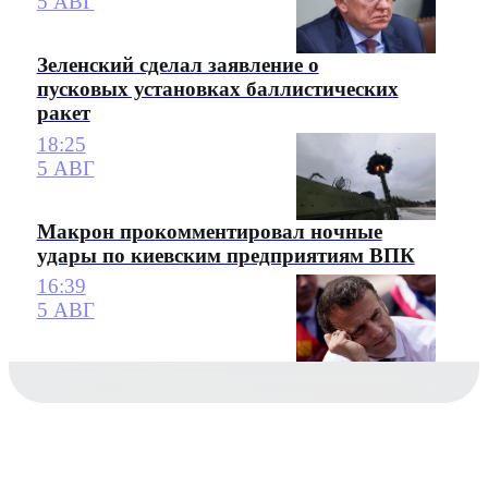
5 АВГ
Зеленский сделал заявление о
пусковых установках баллистических
ракет
18:25
5 АВГ
Макрон прокомментировал ночные
удары по киевским предприятиям ВПК
16:39
5 АВГ