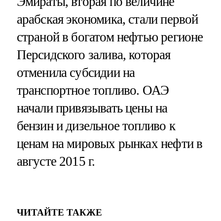
Эмираты, вторая по величине
арабская экономика, стали первой
страной в богатом нефтью регионе
Персидского залива, которая
отменила субсидии на
транспортное топливо. ОАЭ
начали привязывать цены на
бензин и дизельное топливо к
ценам на мировых рынках нефти в
августе 2015 г.
ЧИТАЙТЕ ТАКЖЕ