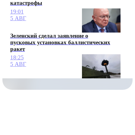
катастрофы
19:01
5 АВГ
Зеленский сделал заявление о
пусковых установках баллистических
ракет
18:25
5 АВГ