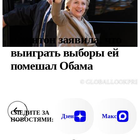
Клинтон заявила, что
выиграть выборы ей
помешал Обама
© GLOBALLOOKPRE
СЛЕДИТЕ ЗА
Дзен
Макс
НОВОСТЯМИ: