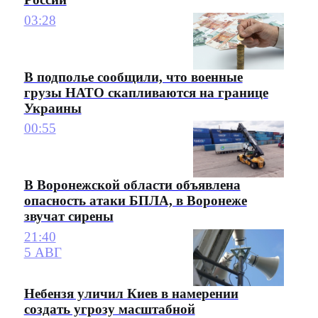
03:28
В подполье сообщили, что военные
грузы НАТО скапливаются на границе
Украины
00:55
В Воронежской области объявлена
опасность атаки БПЛА, в Воронеже
звучат сирены
21:40
5 АВГ
Небензя уличил Киев в намерении
создать угрозу масштабной