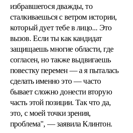
избравшегося дважды, то
сталкиваешься с ветром истории,
который дует тебе в лицо... Это
вызов. Если ты как кандидат
защищаешь многие области, где
согласен, но также выдвигаешь
повестку перемен — а я пыталась
сделать именно это — часто
бывает сложно донести вторую
часть этой позиции. Так что да,
это, с моей точки зрения,
проблема", — заявила Клинтон.