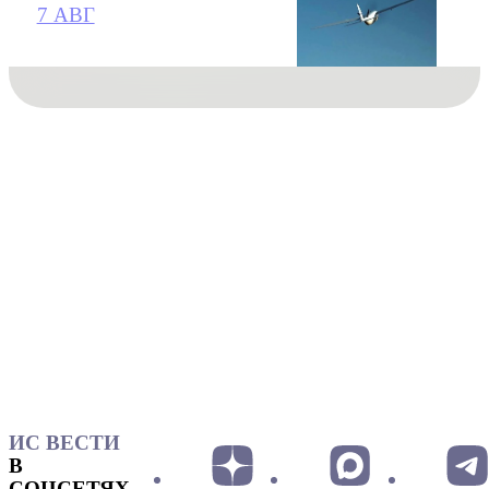
7 АВГ
ИС ВЕСТИ
В
СОЦСЕТЯХ