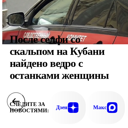
После селфи со
скальпом на Кубани
найдено ведро с
останками женщины
СЛЕДИТЕ ЗА
Дзен
Макс
НОВОСТЯМИ: