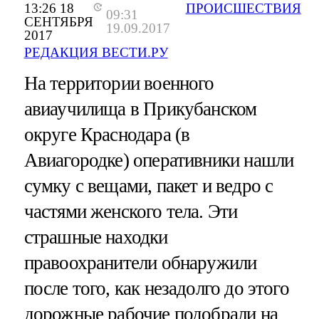
13:26 18
ПРОИСШЕСТВИЯ
09:31
СЕНТЯБРЯ
19.09.2017
2017
РЕДАКЦИЯ ВЕСТИ.РУ
На территории военного
авиаучилища в Прикубанском
округе Краснодара (в
Авиагородке) оперативники нашли
сумку с вещами, пакет и ведро с
частями женского тела. Эти
страшные находки
правоохранители обнаружили
после того, как незадолго до этого
дорожные рабочие подобрали на