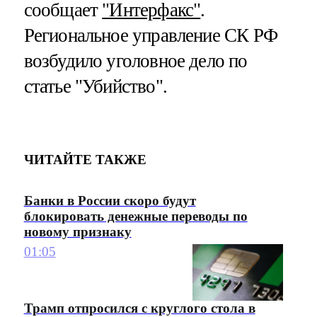
сообщает
"Интерфакс"
.
Региональное управление СК РФ
возбудило уголовное дело по
статье "Убийство".
ЧИТАЙТЕ ТАКЖЕ
Банки в России скоро будут
блокировать денежные переводы по
новому признаку
01:05
Трамп отпросился с круглого стола в