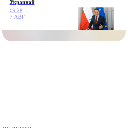
Украиной
09:28
7 АВГ