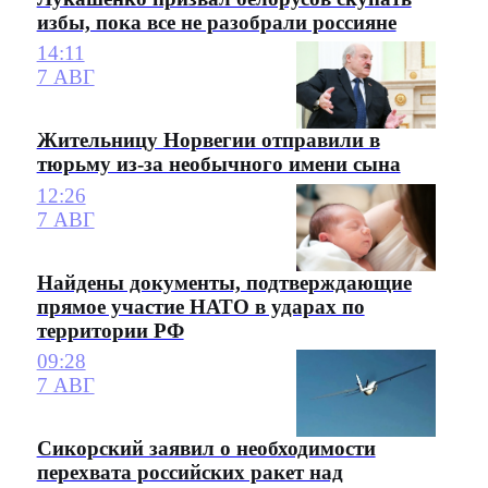
избы, пока все не разобрали россияне
14:11
7 АВГ
Жительницу Норвегии отправили в
тюрьму из-за необычного имени сына
12:26
7 АВГ
Найдены документы, подтверждающие
прямое участие НАТО в ударах по
территории РФ
09:28
7 АВГ
Сикорский заявил о необходимости
перехвата российских ракет над