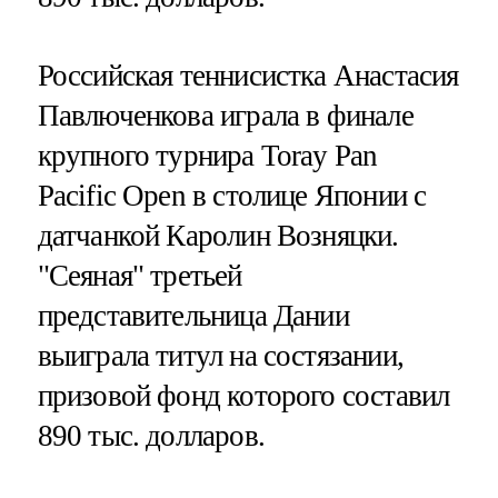
Российская теннисистка Анастасия
Павлюченкова играла в финале
крупного турнира Toray Pan
Pacific Open в столице Японии с
датчанкой Каролин Возняцки.
"Сеяная" третьей
представительница Дании
выиграла титул на состязании,
призовой фонд которого составил
890 тыс. долларов.