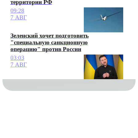
территории РФ
09:28
7 АВГ
Зеленский хочет подготовить
"специальную санкционную
операцию" против России
03:03
7 АВГ