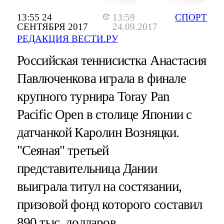
13:55 24
13:59
СПОРТ
СЕНТЯБРЯ 2017
24.09.2017
РЕДАКЦИЯ ВЕСТИ.РУ
Российская теннисистка Анастасия
Павлюченкова играла в финале
крупного турнира Toray Pan
Pacific Open в столице Японии с
датчанкой Каролин Возняцки.
"Сеяная" третьей
представительница Дании
выиграла титул на состязании,
призовой фонд которого составил
890 тыс. долларов.