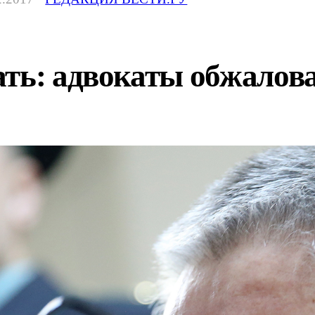
ать: адвокаты обжалов