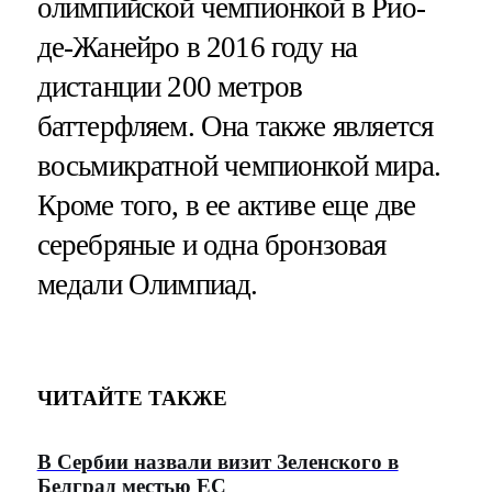
олимпийской чемпионкой в Рио-
де-Жанейро в 2016 году на
дистанции 200 метров
баттерфляем. Она также является
восьмикратной чемпионкой мира.
Кроме того, в ее активе еще две
серебряные и одна бронзовая
медали Олимпиад.
ЧИТАЙТЕ ТАКЖЕ
В Сербии назвали визит Зеленского в
Белград местью ЕС