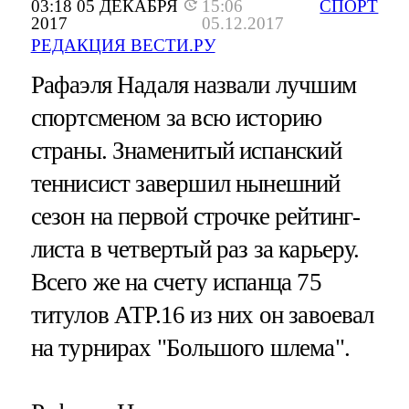
03:18 05 ДЕКАБРЯ
15:06
СПОРТ
2017
05.12.2017
РЕДАКЦИЯ ВЕСТИ.РУ
Рафаэля Надаля назвали лучшим
спортсменом за всю историю
страны. Знаменитый испанский
теннисист завершил нынешний
сезон на первой строчке рейтинг-
листа в четвертый раз за карьеру.
Всего же на счету испанца 75
титулов АТР.16 из них он завоевал
на турнирах "Большого шлема".