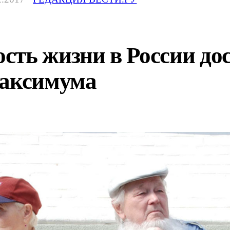
сть жизни в России до
максимума