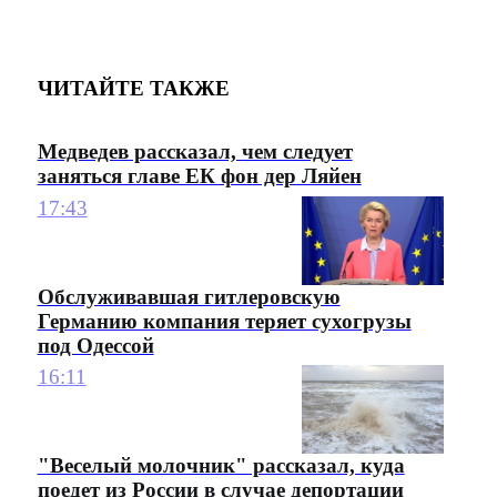
ЧИТАЙТЕ ТАКЖЕ
Медведев рассказал, чем следует
заняться главе ЕК фон дер Ляйен
17:43
Обслуживавшая гитлеровскую
Германию компания теряет сухогрузы
под Одессой
16:11
"Веселый молочник" рассказал, куда
поедет из России в случае депортации