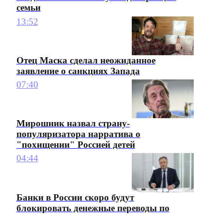
семьи
13:52
Отец Маска сделал неожиданное
заявление о санкциях Запада
07:40
Мирошник назвал страну-
популяризатора нарратива о
"похищении" Россией детей
04:44
Банки в России скоро будут
блокировать денежные переводы по