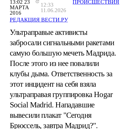
13:02 23
ПРОИСШЕСТВИЯ
12:33
МАРТА
11.06.2026
2016
РЕДАКЦИЯ ВЕСТИ.РУ
Ультраправые активисты
забросали сигнальными ракетами
самую большую мечеть Мадрида.
После этого из нее повалили
клубы дыма. Ответственность за
этот инцидент на себя взяла
ультраправая группировка Hogar
Social Madrid. Нападавшие
вывесили плакат "Сегодня
Брюссель, завтра Мадрид?".