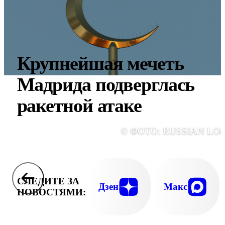
Крупнейшая мечеть
Мадрида подверглась
ракетной атаке
© ФОТО: RUSSIAN LO
СЛЕДИТЕ ЗА
Дзен
Макс
НОВОСТЯМИ: