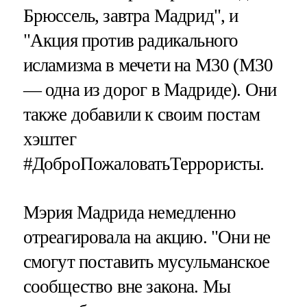
Брюссель, завтра Мадрид", и
"Акция против радикального
исламизма в мечети на М30 (М30
— одна из дорог в Мадриде). Они
также добавили к своим постам
хэштег
#ДоброПожаловатьТеррористы.
Мэрия Мадрида немедленно
отреагировала на акцию. "Они не
смогут поставить мусульманское
сообщество вне закона. Мы