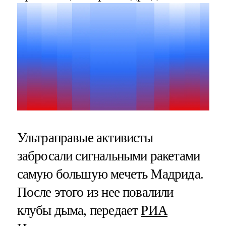
Ультраправые активисты
забросали сигнальными ракетами
самую большую мечеть Мадрида.
После этого из нее повалили
клубы дыма, передает
РИА