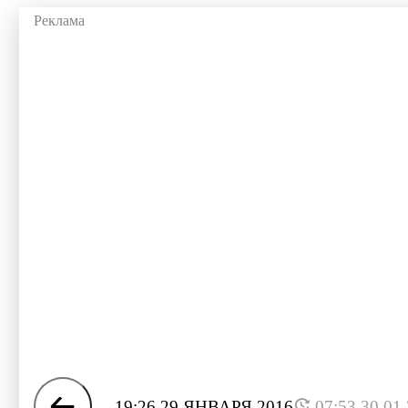
19:26 29 ЯНВАРЯ 2016
07:53 30.01