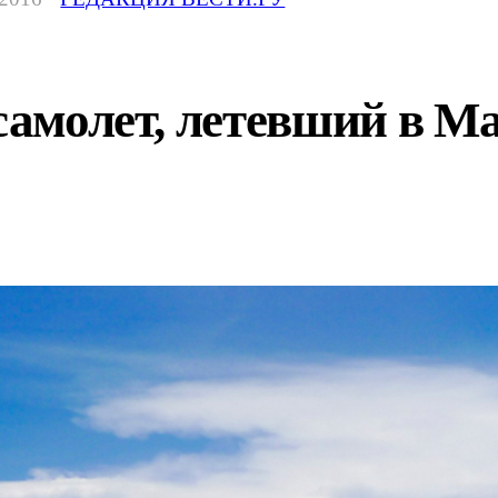
 самолет, летевший в М