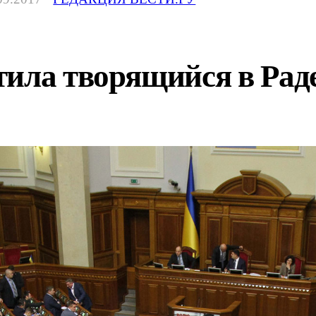
ила творящийся в Раде