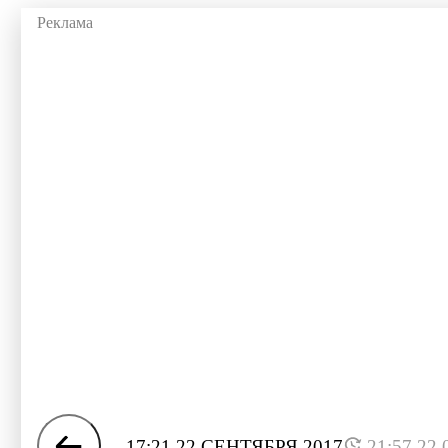
17:21 22 СЕНТЯБРЯ 2017
21:57 22.