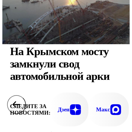
На Крымском мосту
замкнули свод
автомобильной арки
СЛЕДИТЕ ЗА
Дзен
Макс
НОВОСТЯМИ: