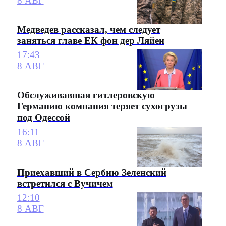
8 АВГ
Медведев рассказал, чем следует
заняться главе ЕК фон дер Ляйен
17:43
8 АВГ
Обслуживавшая гитлеровскую
Германию компания теряет сухогрузы
под Одессой
16:11
8 АВГ
Приехавший в Сербию Зеленский
встретился с Вучичем
12:10
8 АВГ