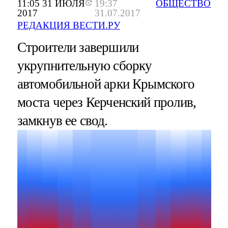
11:05 31 ИЮЛЯ
19:37
ОБЩЕСТВО
2017
31.07.2017
РЕДАКЦИЯ ВЕСТИ.РУ
Строители завершили
укрупнительную сборку
автомобильной арки Крымского
моста через Керченский пролив,
замкнув ее свод.