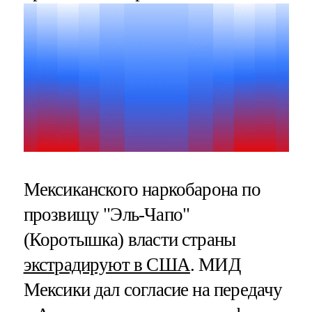
Мексиканского наркобарона по
прозвищу "Эль-Чапо"
(Коротышка) власти страны
экстрадируют в США
. МИД
Мексики дал согласие на передачу