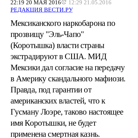
22:19 20 МАЯ 2016
12:29 21.05.2016
РЕДАКЦИЯ ВЕСТИ.РУ
Мексиканского наркобарона по
прозвищу "Эль-Чапо"
(Коротышка) власти страны
экстрадируют в США. МИД
Мексики дал согласие на передачу
в Америку скандального мафиози.
Правда, под гарантии от
американских властей, что к
Гусману Лоэре, таково настоящее
имя Коротышки, не будет
применена смертная казнь.