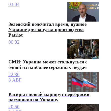
03:04
Зеленский подсчитал время, нужное
Украине для запуска производства
Patriot
00:32
СМИ: Украина может столкнуться с
одной из наиболее серьезных неудач
22:36
8 АВГ
Раскрыт новый маршрут переброски
наемников на Украину
20:50