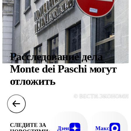
Расследование дела
Monte dei Paschi могут
отложить
© ВЕСТИ.ЭКОНОМИ
СЛЕДИТЕ ЗА
Дзен
Макс