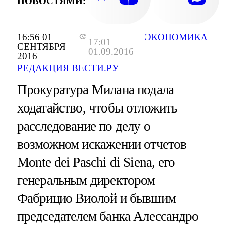
НОВОСТЯМИ:
16:56 01
ЭКОНОМИКА
17:01
СЕНТЯБРЯ
01.09.2016
2016
РЕДАКЦИЯ ВЕСТИ.РУ
Прокуратура Милана подала
ходатайство, чтобы отложить
расследование по делу о
возможном искажении отчетов
Monte dei Paschi di Siena, его
генеральным директором
Фабрицио Виолой и бывшим
председателем банка Алессандро