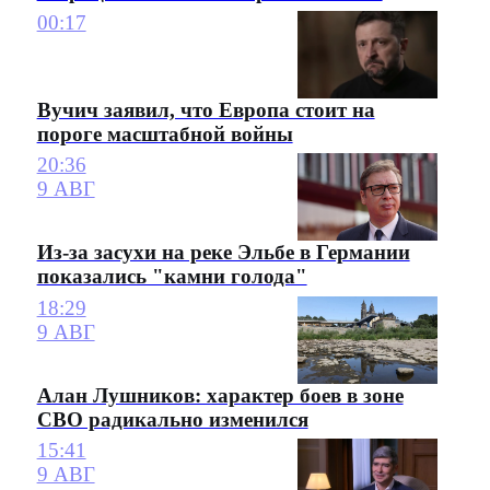
00:17
Вучич заявил, что Европа стоит на
пороге масштабной войны
20:36
9 АВГ
Из-за засухи на реке Эльбе в Германии
показались "камни голода"
18:29
9 АВГ
Алан Лушников: характер боев в зоне
СВО радикально изменился
15:41
9 АВГ