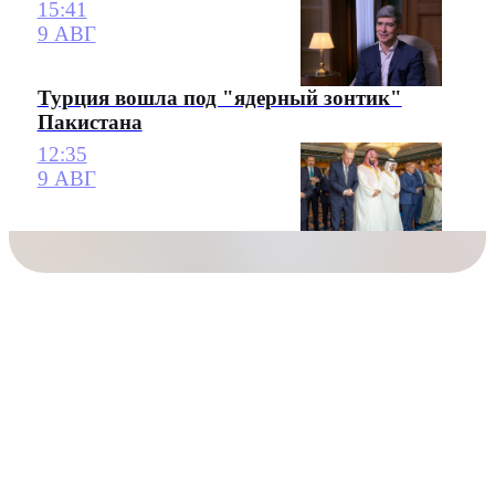
15:41
9 АВГ
Турция вошла под "ядерный зонтик"
Пакистана
12:35
9 АВГ