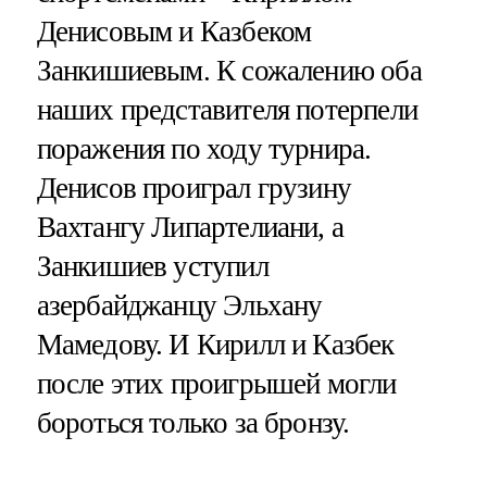
Денисовым и Казбеком
Занкишиевым. К сожалению оба
наших представителя потерпели
поражения по ходу турнира.
Денисов проиграл грузину
Вахтангу Липартелиани, а
Занкишиев уступил
азербайджанцу Эльхану
Мамедову. И Кирилл и Казбек
после этих проигрышей могли
бороться только за бронзу.