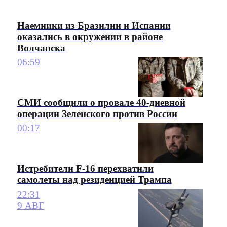
Наемники из Бразилии и Испании
оказались в окружении в районе
Волчанска
06:59
СМИ сообщили о провале 40-дневной
операции Зеленского против России
00:17
Истребители F-16 перехватили
самолеты над резиденцией Трампа
22:31
9 АВГ