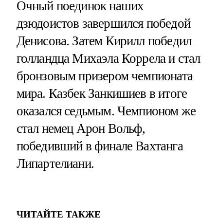
Очный поединок наших
дзюдоистов завершился победой
Денисова. Затем Кирилл победил
голландца Михаэла Коррела и стал
бронзовым призером чемпионата
мира. Казбек Занкишиев в итоге
оказался седьмым. Чемпионом же
стал немец Арон Вольф,
победивший в финале Вахтанга
Липартелиани.
ЧИТАЙТЕ ТАКЖЕ