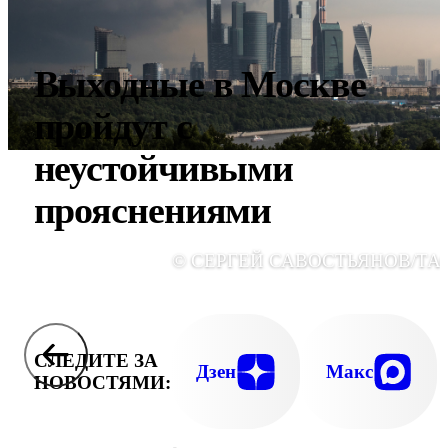
Выходные в Москве
пройдут с
неустойчивыми
прояснениями
© СЕРГЕЙ САВОСТЬЯНОВ/ТА
СЛЕДИТЕ ЗА
Дзен
Макс
НОВОСТЯМИ: