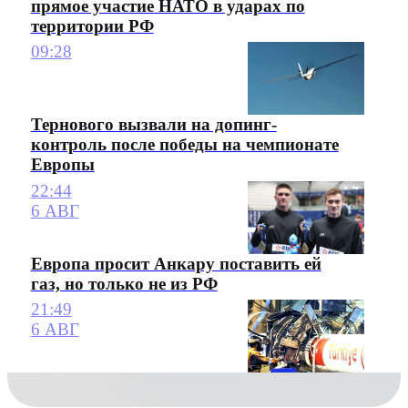
прямое участие НАТО в ударах по
территории РФ
09:28
Тернового вызвали на допинг-
контроль после победы на чемпионате
Европы
22:44
6 АВГ
Европа просит Анкару поставить ей
газ, но только не из РФ
21:49
6 АВГ