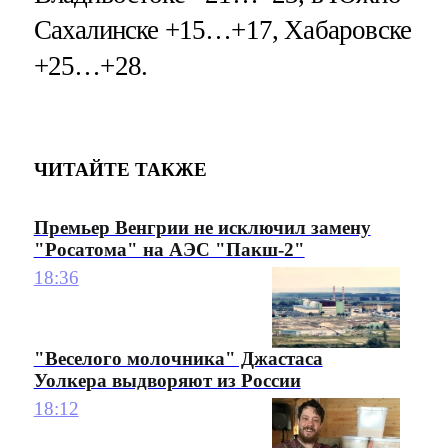
Сахалинске +15…+17, Хабаровске
+25…+28.
ЧИТАЙТЕ ТАКЖЕ
Премьер Венгрии не исключил замену
"Росатома" на АЭС "Пакш-2"
18:36
"Веселого молочника" Джастаса
Уолкера выдворяют из России
18:12