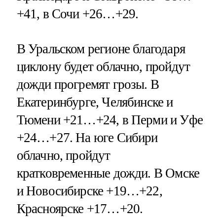
+41, в Сочи +26…+29.
В Уральском регионе благодаря
циклону будет облачно, пройдут
дожди прогремят грозы. В
Екатеринбурге, Челябинске и
Тюмени +21…+24, в Перми и Уфе
+24…+27. На юге Сибири
облачно, пройдут
кратковременные дожди. В Омске
и Новосибирске +19…+22,
Красноярске +17…+20.