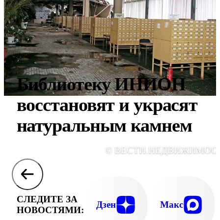
Библиотеку ИНИОН
восстановят и украсят
натуральным камнем
© ВЕСТИ.НЕДВИЖИМОС
СЛЕДИТЕ ЗА
Дзен
Макс
НОВОСТЯМИ: