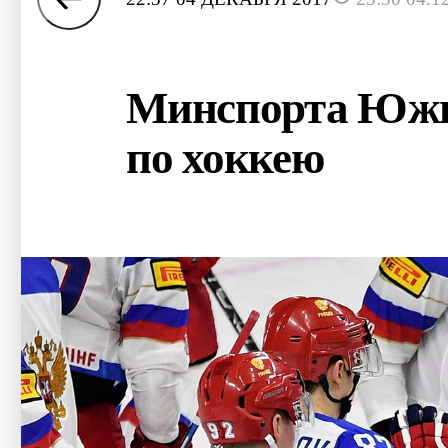
Минспорта Южно
по хоккею