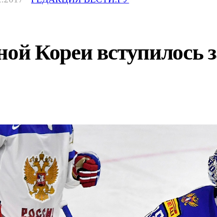
й Кореи вступилось з