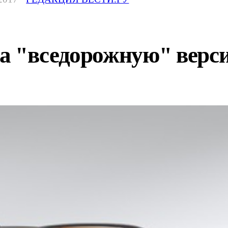
а "вседорожную" верси